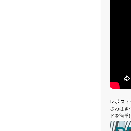
レボ ス
さねはぎ
ドを簡単