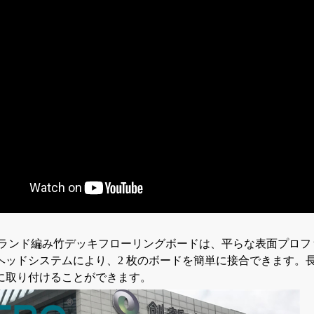
トランド編み竹デッキフローリングボードは、平らな表面プロ
ヘッドシステムにより、2 枚のボードを簡単に接合できます。
に取り付けることができます。