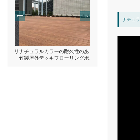
ナチュラ
ローリ
ナチュラルカラーの耐久性のある
竹製圧縮テラスデッキ
竹製屋外デッキフローリングボー
ド