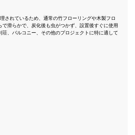
圧処理されているため、通常の竹フローリングや木製フロ
らで滑らかで、炭化後も虫がつかず、設置後すぐに使用
別荘、バルコニー、その他のプロジェクトに特に適して