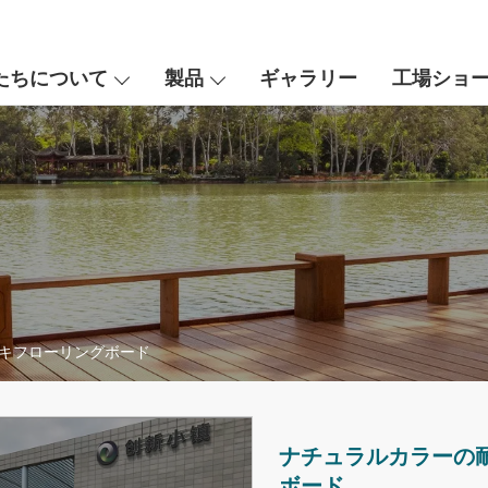
たちについて
製品
ギャラリー
工場ショ
キフローリングボード
ナチュラルカラーの
ボード