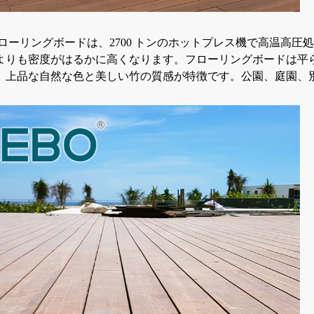
フローリングボードは、2700 トンのホットプレス機で高温高
よりも密度がはるかに高くなります。フローリングボードは平
。上品な自然な色と美しい竹の質感が特徴です。公園、庭園、