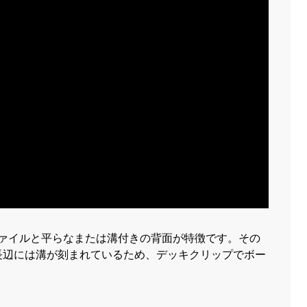
ファイルと平らなまたは溝付きの背面が特徴です。その
長辺には溝が刻まれているため、デッキクリップでボー