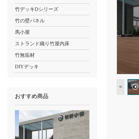
竹デッキDシリーズ
竹の壁パネル
馬小屋
ストランド織り竹屋内床
竹無垢材
DIYデッキ
<
おすすめ商品