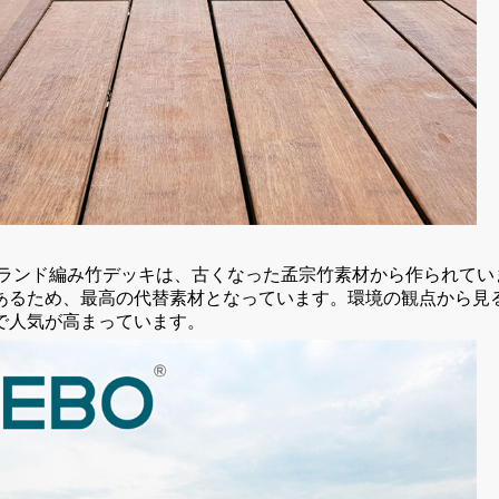
トランド編み竹デッキは、古くなった孟宗竹素材から作られて
あるため、最高の代替素材となっています。環境の観点から見
で人気が高まっています。