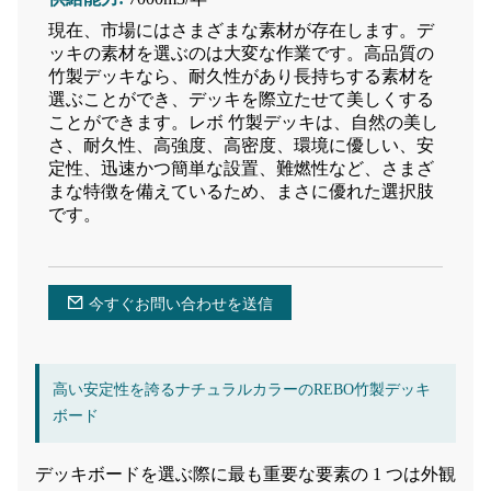
現在、市場にはさまざまな素材が存在します。デ
ッキの素材を選ぶのは大変な作業です。高品質の
竹製デッキなら、耐久性があり長持ちする素材を
選ぶことができ、デッキを際立たせて美しくする
ことができます。レボ 竹製デッキは、自然の美し
さ、耐久性、高強度、高密度、環境に優しい、安
定性、迅速かつ簡単な設置、難燃性など、さまざ
まな特徴を備えているため、まさに優れた選択肢
です。
今すぐお問い合わせを送信
高い安定性を誇るナチュラルカラーのREBO竹製デッキ
ボード
デッキボードを選ぶ際に最も重要な要素の 1 つは外観