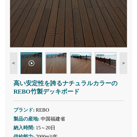
<
>
高い安定性を誇るナチュラルカラーの
REBO竹製デッキボード
ブランド:
REBO
製品の産地:
中国福建省
納入時間:
15～20日
供給能力:
7000m3/年