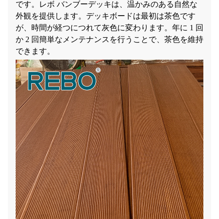
です。レボ バンブーデッキは、温かみのある自然な
外観を提供します。デッキボードは最初は茶色です
が、時間が経つにつれて灰色に変わります。年に 1 回
か 2 回簡単なメンテナンスを行うことで、茶色を維持
できます。