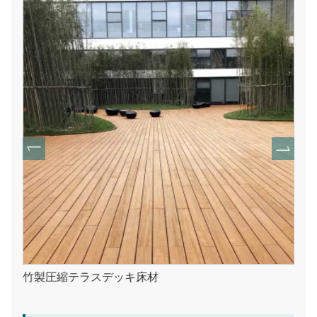
竹製圧縮テラスデッキ床材