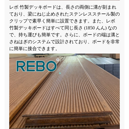
レボ 竹製デッキボードは、長さの両側に溝が刻まれ
ており、梁にねじ止めされたステンレススチール製の
クリップで素早く簡単に設置できます。また、レボ
竹製デッキボードはすべて同じ長さ (1850 んん) なの
で、持ち運びも簡単です。さらに、ボードの端は溝と
さねはぎのシステムで設計されており、ボードを非常
に簡単に接合できます。