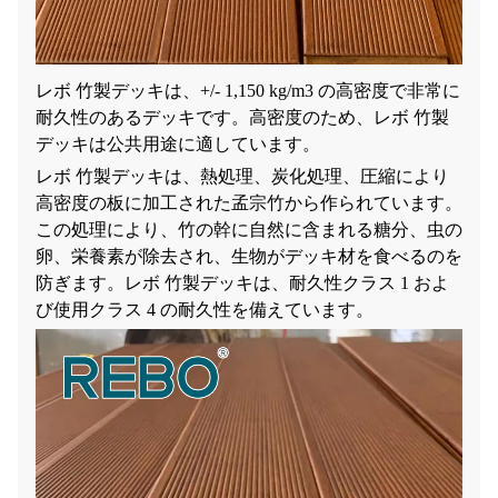
レボ 竹製デッキは、+/- 1,150 kg/m3 の高密度で非常に
耐久性のあるデッキです。高密度のため、レボ 竹製
デッキは公共用途に適しています。
レボ 竹製デッキは、熱処理、炭化処理、圧縮により
高密度の板に加工された孟宗竹から作られています。
この処理により、竹の幹に自然に含まれる糖分、虫の
卵、栄養素が除去され、生物がデッキ材を食べるのを
防ぎます。レボ 竹製デッキは、耐久性クラス 1 およ
び使用クラス 4 の耐久性を備えています。