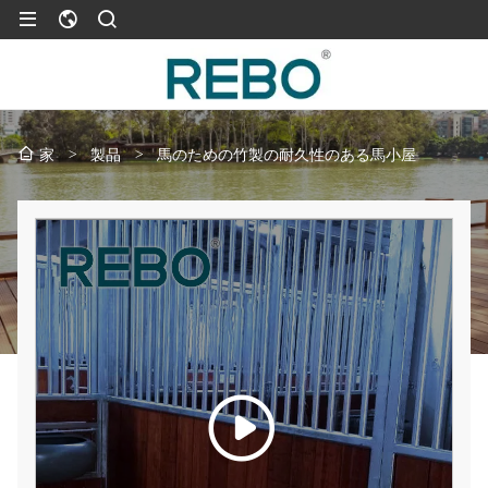
>
製品
>
馬のための竹製の耐久性のある馬小屋
家